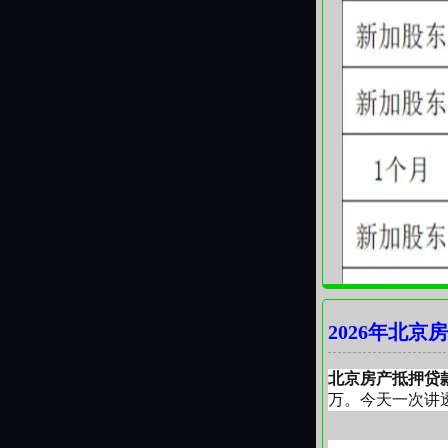
2026年北
北京房产抵押贷
万。今天一次讲