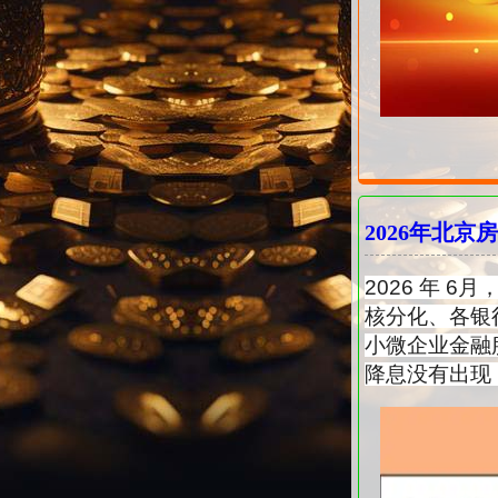
2026年北
2026 年 
核分化、各银行
小微企业金融
降息没有出现