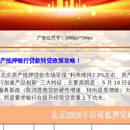
广告位尺寸：1000px*500px
京房产抵押银行贷款转贷政策攻略！
6月，北京房产抵押贷款市场呈现 “利率维持2.3%左右、
加速产品创新” 三大特征，主要原因是： 5 月 19 
服务新政（取消普惠贷款硬性增速、转向提质增效）
，而是要求银行在提升经营贷质量上下功夫。