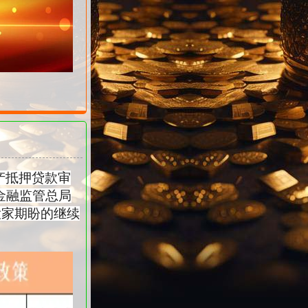
房产抵押贷款审
日金融监管总局
大家期盼的继续