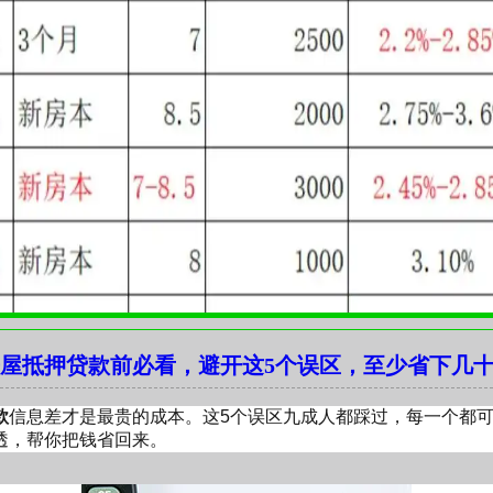
京房屋抵押贷款前必看，避开这5个误区，至少省下几
款
信息差才是最贵的成本。这5个误区九成人都踩过，每一个都
透，帮你把钱省回来。