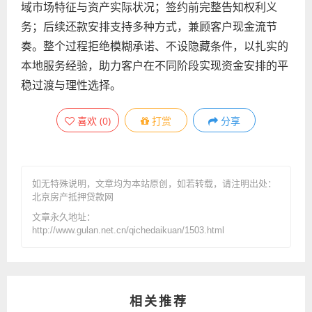
域市场特征与资产实际状况；签约前完整告知权利义
务；后续还款安排支持多种方式，兼顾客户现金流节
奏。整个过程拒绝模糊承诺、不设隐藏条件，以扎实的
本地服务经验，助力客户在不同阶段实现资金安排的平
稳过渡与理性选择。
喜欢
(
0
)
打赏
分享
如无特殊说明，文章均为本站原创
，如若转载，请注明出处：
北京房产抵押贷款网
文章永久地址：
http://www.gulan.net.cn/qichedaikuan/1503.html
相关推荐