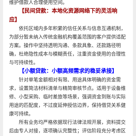
维护借款人合理使用空间。
【民间贷款：本地化资源网络下的灵活响
应】
依托区域内多年积累的信任关系与信息互通机制，
为部分暂未纳入传统金融机构覆盖范围的客户提供适配
方案。操作中坚持透明沟通、条款具象、还款路径明
确，杜绝隐性成本与模糊责任，注重资金使用的合理性
与可持续性。
【小额贷款：小额高频需求的稳妥承接】
针对单笔金额相对有限、用途具体明确的资金需
求，设置简洁材料清单与精简审核节点。适用于设备维
修、小型采购、临时差旅等场景，强调资金到账与实际
用途的匹配度，不过度延伸授信边界，保持借贷关系健
康可持续。
所有业务均严格依据现行法律法规开展，资料提交
后由专人对接，逐项确认完整性；评估阶段充分考虑区