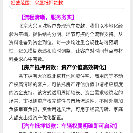
经营范围：房屋抵押贷款
【流程清晰，服务务实】
北京大兴区域客户办理汽车贷款，我们以本地化经
验为基础，提供结构分明、环节可控的全流程支持。从
资料准备到资金到位，每一步均注重合规性与可预期
性，避免模糊表述和临时调整，让客户对时间节点与材
料要求心中有数。
【房产抵押贷款：资产价值高效转化】
名下拥有大兴或北京其他区域住宅、商用房等不动
产权属清晰的客户，可依托房产评估价值申请相应额度
的资金支持。该方式适用周期较长、资金需求较稳定的
场景，审批侧重产权完整性与市场流通性，不额外增加
负债审查负担，资金用途灵活，可用于经营周转、家庭
大额支出或资产优化配置。
【汽车抵押贷款：车辆权属明确即可启动】