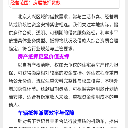
经营范围：房屋抵押贷款
北京大兴区域的借款需求，常与生活节奏、经营周
转或阶段性资金安排紧密相连。我们关注本地实际，提
供多种合规、透明、可预期的借贷服务路径，利率水平
依据具体业务类型、抵押物状况及借款人综合资质合理
确定，符合行业规范与监管要求。
房产抵押更显价值支撑
以自有产权清晰、权属无争议的住宅类房产作为担
保，可获得额度相对较高的资金支持。评估过程尊重市
场公允价值，流程注重资料完整性与权属核实，不额外
增加隐性环节。还款周期灵活，可根据实际用款计划协
商安排，适合有稳定收入来源、重视资金使用成本的申
请人。
车辆抵押兼顾效率与保障
针对名下登记且具备合法行驶资质的机动车，提供