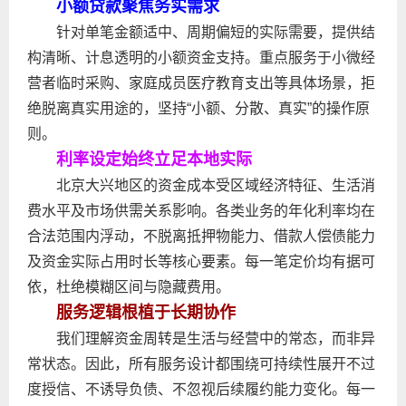
小额贷款聚焦务实需求
针对单笔金额适中、周期偏短的实际需要，提供结
构清晰、计息透明的小额资金支持。重点服务于小微经
营者临时采购、家庭成员医疗教育支出等具体场景，拒
绝脱离真实用途的，坚持“小额、分散、真实”的操作原
则。
利率设定始终立足本地实际
北京大兴地区的资金成本受区域经济特征、生活消
费水平及市场供需关系影响。各类业务的年化利率均在
合法范围内浮动，不脱离抵押物能力、借款人偿债能力
及资金实际占用时长等核心要素。每一笔定价均有据可
依，杜绝模糊区间与隐藏费用。
服务逻辑根植于长期协作
我们理解资金周转是生活与经营中的常态，而非异
常状态。因此，所有服务设计都围绕可持续性展开不过
度授信、不诱导负债、不忽视后续履约能力变化。每一