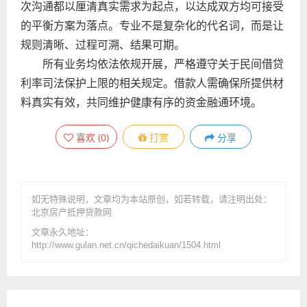
次沟通都以厘清真实需求为起点，以达成双方均可接受
的平衡方案为落点。专业不是复杂化的代名词，而是让
规则清晰、过程可溯、结果可期。
所有业务均依法依规开展，严格遵守关于民间借贷
利率司法保护上限的相关规定。借款人需确保所提供材
料真实有效，共同维护健康有序的资金融通环境。
喜欢
(
0
)
打赏
分享
如无特殊说明，文章均为本站原创
，如若转载，请注明出处：
北京房产抵押贷款网
文章永久地址：
http://www.gulan.net.cn/qichedaikuan/1504.html