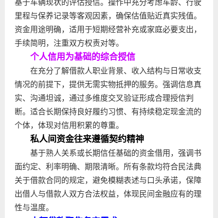
基于车辆现状的评估授信。操作中充分考虑车龄、行驶
里程与保养记录等客观因素，确保估值贴近真实残值。
资金用途明确，适用于短期经营补充或家庭必要支出，
手续简明，注重双方权责对等。
个人信用为基础的综合授信
在充分了解借款人职业背景、收入结构与日常收支
情况的前提下，提供无需实物抵押的服务。强调信息真
实、沟通坦诚，通过多维度交叉验证形成合理授信判
断。适合长期保持良好履约习惯、有持续稳定现金流的
个体，体现对信用积累的尊重。
私人间资金往来遵循契约精神
基于熟人关系或长期信任基础的资金借用，强调书
面约定、利率明确、期限清晰。所有条款均符合民法典
关于借款合同的规定，避免模糊表述与口头承诺，保障
出借人与借款人双方合法权益，体现民间金融应有的理
性与温度。