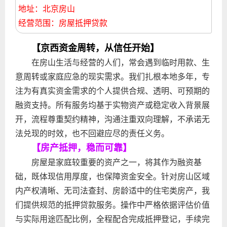
地址：北京房山
经营范围：房屋抵押贷款
【京西资金周转，从信任开始】
在房山生活与经营的人们，常会遇到临时用款、生
意周转或家庭应急的现实需求。我们扎根本地多年，专
注为有真实资金需求的个人提供合规、透明、可预期的
融资支持。所有服务均基于实物资产或稳定收入背景展
开，流程尊重契约精神，沟通注重双向理解，不承诺无
法兑现的时效，也不回避应尽的责任义务。
【房产抵押，稳而可靠】
房屋是家庭较重要的资产之一，将其作为融资基
础，既体现信用厚度，也保障资金安全。针对房山区域
内产权清晰、无司法查封、房龄适中的住宅类房产，我
们提供规范的抵押贷款服务。操作中严格依据评估价值
与实际用途匹配比例，全程配合完成抵押登记，手续完